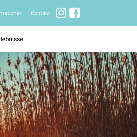
rmationen
Kontakt
rlebnisse