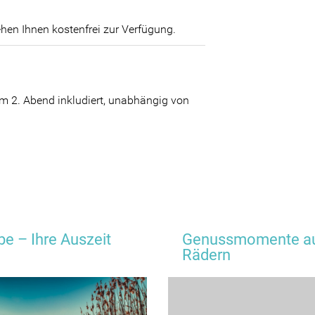
ehen Ihnen kostenfrei zur Verfügung.
m 2. Abend inkludiert, unabhängig von
be – Ihre Auszeit
Genussmomente au
Rädern