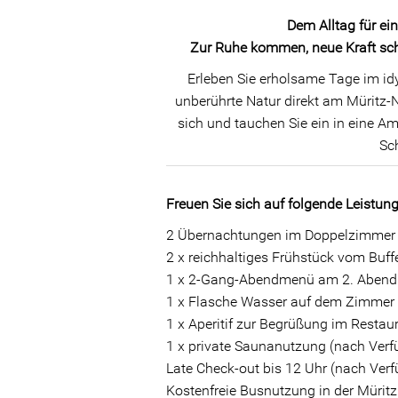
Dem Alltag für ei
Zur Ruhe kommen, neue Kraft sch
Erleben Sie erholsame Tage im idy
unberührte Natur direkt am Müritz-N
sich und tauchen Sie ein in eine Amb
Sc
Freuen Sie sich auf folgende Leistun
2 Übernachtungen im Doppelzimmer m
2 x reichhaltiges Frühstück vom Buff
1 x 2-Gang-Abendmenü am 2. Abend
1 x Flasche Wasser auf dem Zimmer
1 x Aperitif zur Begrüßung im Restau
1 x private Saunanutzung (nach Verf
Late Check-out bis 12 Uhr (nach Verf
Kostenfreie Busnutzung in der Müritz