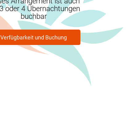
ses Arrangement ist auch
 3 oder 4 Übernachtungen
buchbar
Verfügbarkeit und Buchung