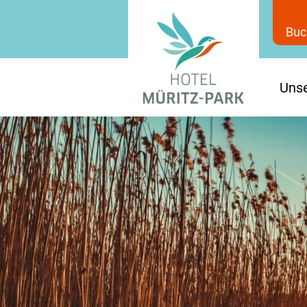
Buc
Unse