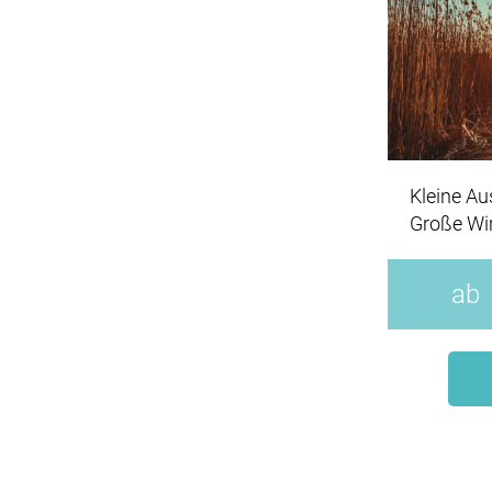
Kleine Au
Große Wir
Geist.
ab