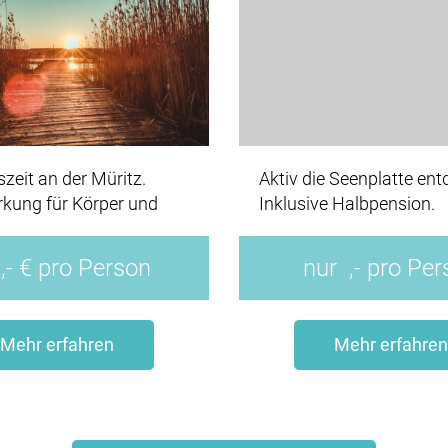
szeit an der Müritz.
Aktiv die Seenplatte ent
kung für Körper und
Inklusive Halbpension.
,- € pro Person
nur
,- pro Pe
Mehr erfahren
Mehr erfahren